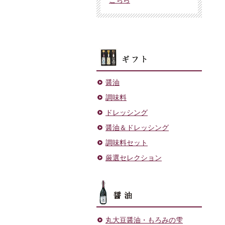
ギフト
醤油
調味料
ドレッシング
醤油＆ドレッシング
調味料セット
厳選セレクション
醤油
丸大豆醤油・もろみの雫