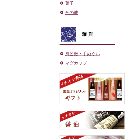
菓子
その他
風呂敷・手ぬぐい
マグカップ