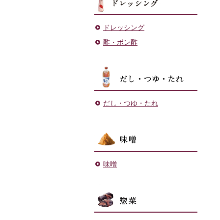
ドレッシング
酢・ポン酢
だし・
だし・つゆ・たれ
味噌
味噌
菓子・