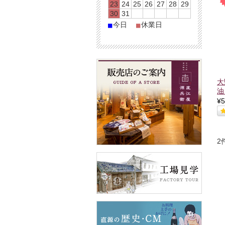
23
24
25
26
27
28
29
30
31
今日
休業日
■
■
大
油
¥5
2