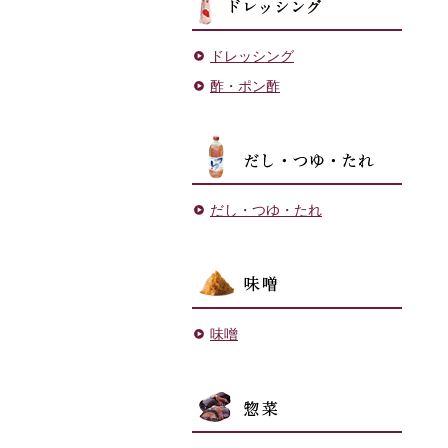
ドレッシング
酢・ポン酢
だし・
だし・つゆ・たれ
味噌
味噌
菓子・