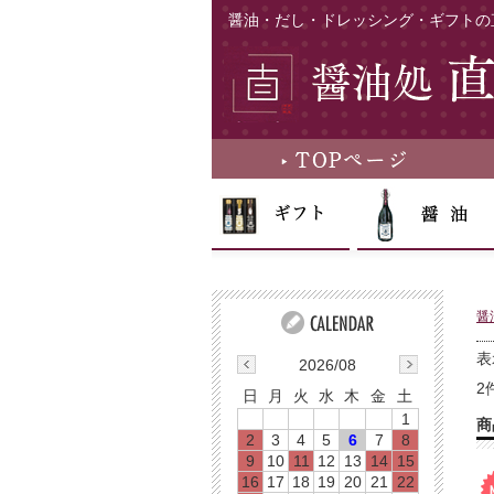
醤油・だし・ドレッシング・ギフトの
醤
表
2026/08
2
日
月
火
水
木
金
土
1
商
2
3
4
5
6
7
8
9
10
11
12
13
14
15
16
17
18
19
20
21
22