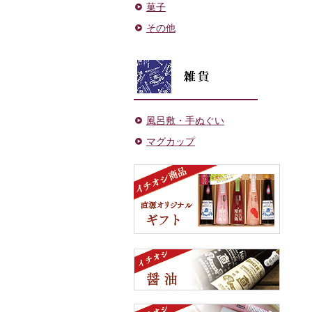
菓子
その他
風呂敷・手ぬぐい
マグカップ