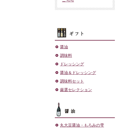
ギフト
醤油
調味料
ドレッシング
醤油＆ドレッシング
調味料セット
厳選セレクション
醤油
丸大豆醤油・もろみの雫