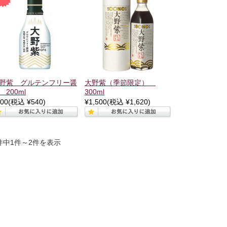
野紫 グルテンフリー醤
大野紫（季節限定）
 200ml
300ml
00
(税込 ¥540)
¥1,500
(税込 ¥1,620)
件中1件～2件を表示