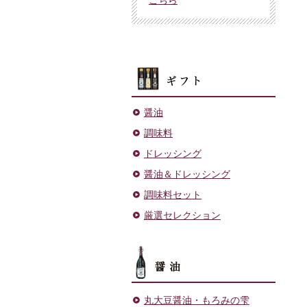
ギフト
醤油
調味料
ドレッシング
醤油＆ドレッシング
調味料セット
厳選セレクション
醤油
丸大豆醤油・もろみの雫