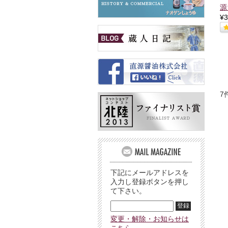
源
¥3
7
下記にメールアドレスを
入力し登録ボタンを押し
て下さい。
変更・解除・お知らせは
こちら