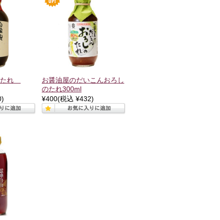
のたれ
お醤油屋のだいこんおろし
のたれ300ml
)
¥400
(税込 ¥432)