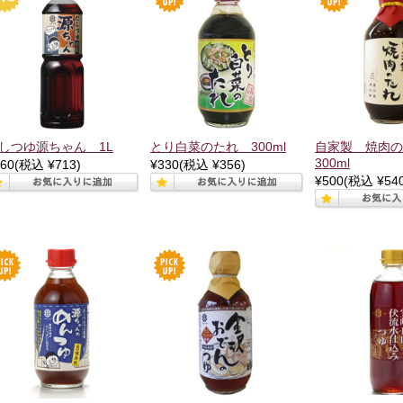
しつゆ源ちゃん 1L
とり白菜のたれ 300ml
自家製 焼肉
300ml
60
(税込 ¥713)
¥330
(税込 ¥356)
¥500
(税込 ¥540