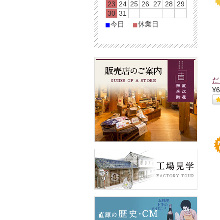
23
24
25
26
27
28
29
30
31
今日
休業日
■
■
だ
¥6