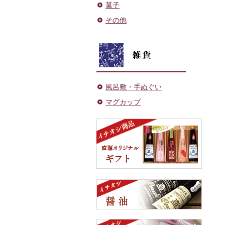
菓子
その他
風呂敷・手ぬぐい
マグカップ