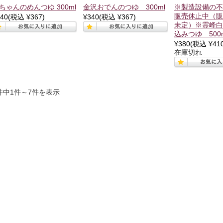
ちゃんのめんつゆ 300ml
金沢おでんのつゆ 300ml
※製造設備の不
販売休止中（販
40
(税込 ¥367)
¥340
(税込 ¥367)
未定）※霊峰白
込みつゆ 500
¥380
(税込 ¥410
在庫切れ
件中1件～7件を表示