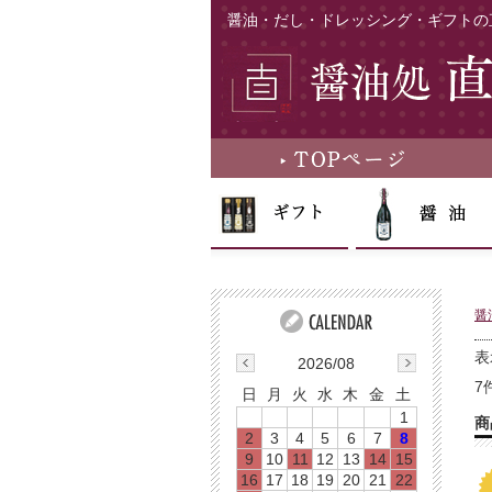
醤油・だし・ドレッシング・ギフトの
醤
表
2026/08
7
日
月
火
水
木
金
土
1
商
2
3
4
5
6
7
8
9
10
11
12
13
14
15
16
17
18
19
20
21
22