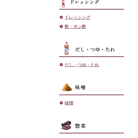
ドレッシング
酢・ポン酢
だし・
だし・つゆ・たれ
味噌
味噌
菓子・