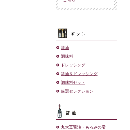
ギフト
醤油
調味料
ドレッシング
醤油＆ドレッシング
調味料セット
厳選セレクション
醤油
丸大豆醤油・もろみの雫