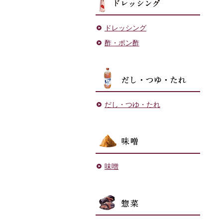
ドレッシング
酢・ポン酢
だし・
だし・つゆ・たれ
味噌
味噌
菓子・