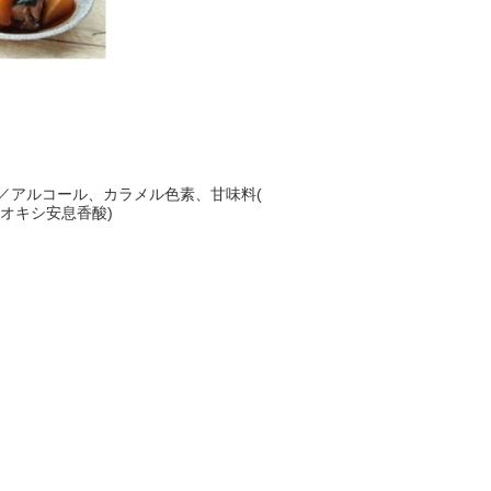
／アルコール、カラメル色素、甘味料(
ラオキシ安息香酸)