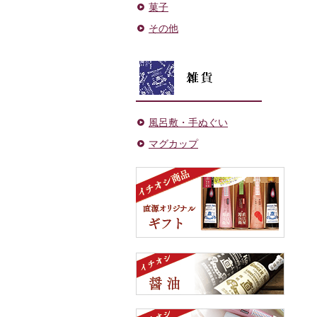
菓子
その他
風呂敷・手ぬぐい
マグカップ