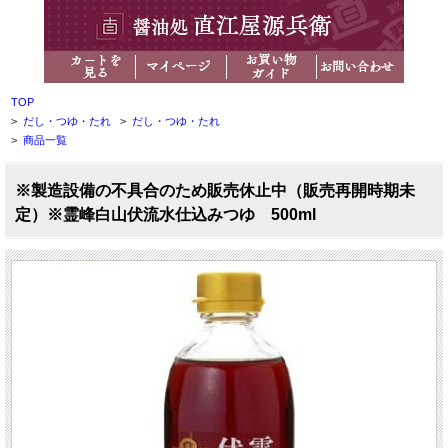
TOP
>
だし・つゆ・たれ
>
だし・つゆ・たれ
>
商品一覧
※製造設備の不具合のため販売休止中（販売再開時期未
定）※霊峰白山伏流水仕込みつゆ 500ml