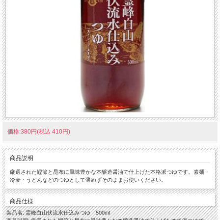
価格:380円(税込 410円)
商品説明
厳選された鰹節と昆布に風味豊かな本醸造醤油で仕上げた本格派つゆです。素麺・
冷麦・うどんなどのつゆとして薄めずそのままお使いください。
商品仕様
製品名: 霊峰白山伏流水仕込みつゆ 500ml