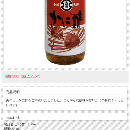
価格:200円(税込 216円)
商品説明
美味しいかに酢をご用意いたしました。まろやかな酸味が甘いかにの身にきゅっと
しみます。
商品仕様
製品名: かに酢 100ml
型番: 581010