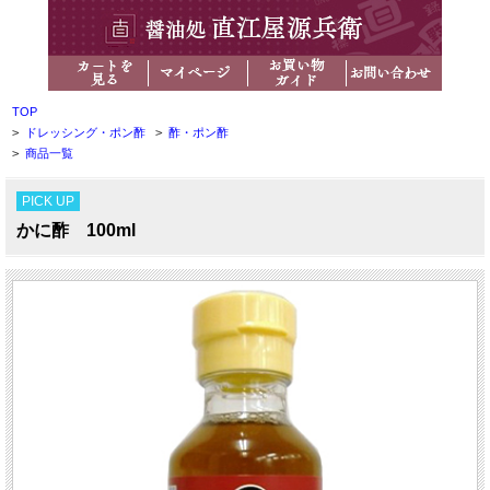
TOP
>
ドレッシング・ポン酢
>
酢・ポン酢
>
商品一覧
PICK UP
かに酢 100ml