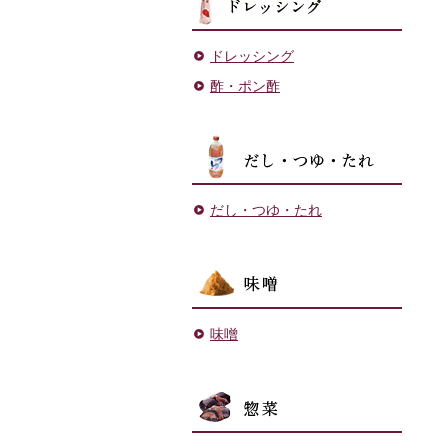
ドレッシング
酢・ポン酢
だし・
だし・つゆ・たれ
味噌
味噌
菓子・