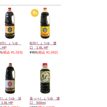
級印しょうゆ
松印しょうゆ 濃
L HP
口 1.8L HP
35
(税込 ¥1,010)
¥965
(税込 ¥1,042)
印しょうゆ 淡
直っぺしょうゆ 濃
1.8L HP
口 500ml