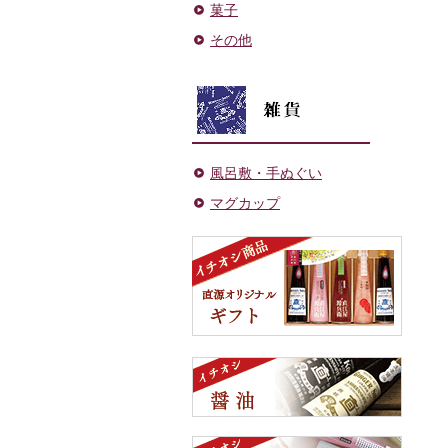
菓子
その他
風呂敷・手ぬぐい
マグカップ