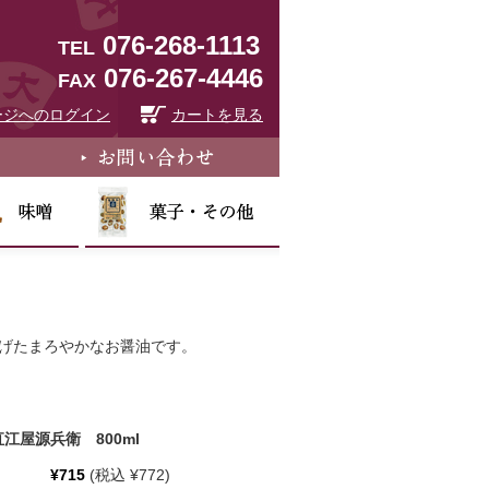
076-268-1113
TEL
076-267-4446
FAX
ージへのログイン
カートを見る
げたまろやかなお醤油です。
江屋源兵衛 800ml
¥715
(税込 ¥772)