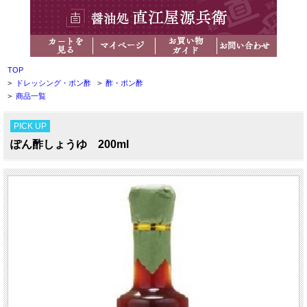
TOP
>
ドレッシング・ポン酢
>
酢・ポン酢
>
商品一覧
PICK UP
ぽん酢しょうゆ 200ml