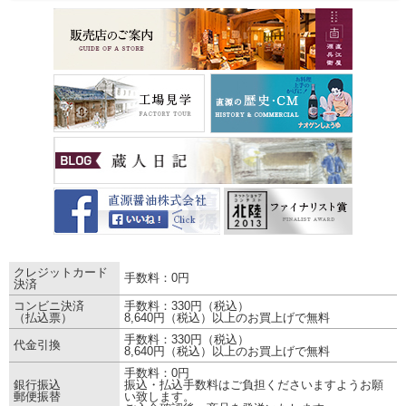
■決済方法
クレジットカード
手数料：0円
決済
コンビニ決済
手数料：330円（税込）
（払込票）
8,640円（税込）以上のお買上げで無料
手数料：330円（税込）
代金引換
8,640円（税込）以上のお買上げで無料
手数料：0円
銀行振込
振込・払込手数料はご負担くださいますようお願
郵便振替
い致します。