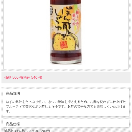
価格:500円(税込 540円)
商品説明
ゆずの果汁をたっぷり使い、きつい酸味を押さえるため、お酢を使わずに仕上げた
フルーティで贅沢なポン酢しょうゆです。お酢の苦手な方でも美味しくいただけま
す。
商品仕様
製品名: ぽん酢しょうゆ 200ml