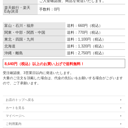
ご入金確認後、商品を発送いたします。
楽天銀行・楽天
手数料：0円
Edy決済
■配送・お届けについて
富山・石川・福井
送料：660円（税込）
関東・中部・関西・中国
送料：770円（税込）
東北・四国・九州
送料：1,100円（税込）
北海道
送料：1,320円（税込）
沖縄・離島
送料：2,750円（税込）
8,640円（税込）以上のお買い上げで送料無料！
受注確認後、3営業日以内に発送いたします。
大量のご注文を頂戴した場合は、代金の先払いをお願いする場合がございます
ので、ご了承願います。
お店のトップへ戻る
カートを見る
マイページへ
ご利用案内