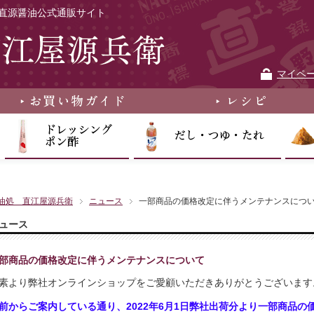
直源醤油公式通販サイト
マイペ
油処 直江屋源兵衛
ニュース
一部商品の価格改定に伴うメンテナンスにつ
ュース
部商品の価格改定に伴うメンテナンスについて
素より弊社オンラインショップをご愛顧いただきありがとうございます
前からご案内している通り、
2
022年6月1日弊社出荷分より
一部商品の