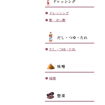
ドレッシング
酢・ポン酢
だし・
だし・つゆ・たれ
味噌
味噌
菓子・