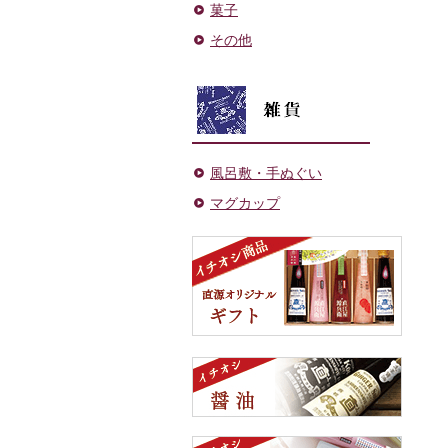
菓子
その他
風呂敷・手ぬぐい
マグカップ