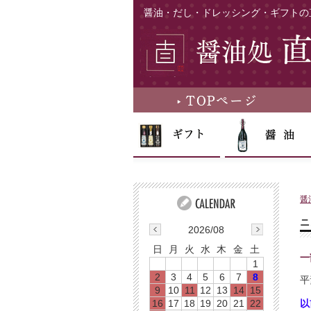
醤油・だし・ドレッシング・ギフトの
醤
ニ
2026/08
日
月
火
水
木
金
土
一
1
2
3
4
5
6
7
8
平
9
10
11
12
13
14
15
16
17
18
19
20
21
22
以