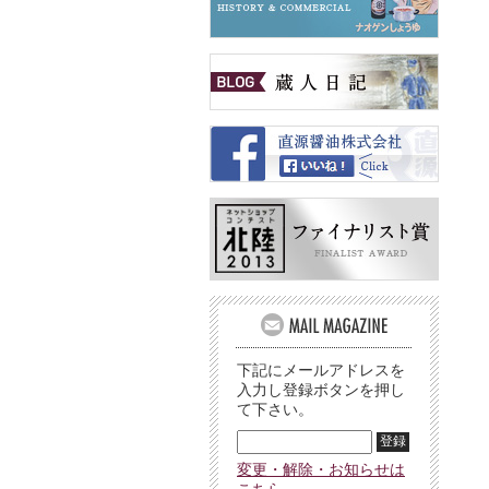
下記にメールアドレスを
入力し登録ボタンを押し
て下さい。
変更・解除・お知らせは
こちら