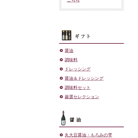
ギフト
醤油
調味料
ドレッシング
醤油＆ドレッシング
調味料セット
厳選セレクション
醤油
丸大豆醤油・もろみの雫