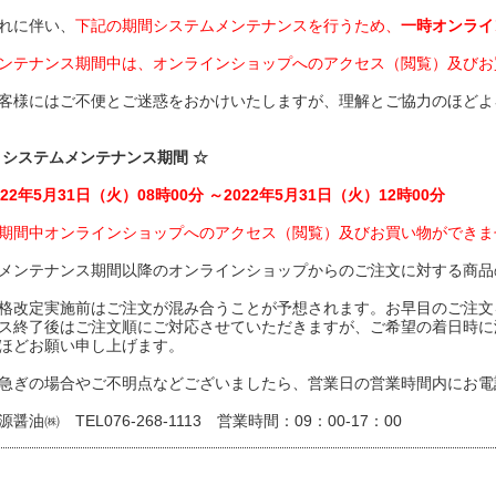
れに伴い、
下記の期間システムメンテナンスを行うため、
一時オンライ
ンテナンス期間中は、オンラインショップへのアクセス（閲覧）及びお
客様にはご不便とご迷惑をおかけいたしますが、理解とご協力のほどよ
 システムメンテナンス期間 ☆
022年5月31日（火）08時00分 ～2022年5月31日（火）12時00分
期間中オンラインショップへのアクセス（閲覧）及びお買い物ができま
メンテナンス期間以降のオンラインショップからのご注文に対する商品
格改定実施前はご注文が混み合うことが予想されます。お早目のご注文
ス終了後はご注文順にご対応させていただきますが、ご希望の着日時に
ほどお願い申し上げます。
急ぎの場合やご不明点などございましたら、営業日の営業時間内にお電
源醤油㈱ TEL076-268-1113 営業時間：09：00-17：00