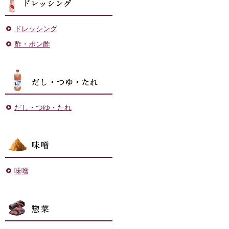
ドレッシング
酢・ポン酢
だし・つゆ・たれ
だし・つゆ・たれ
味噌
味噌
菓子・その他