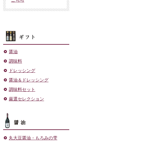
ギフト
醤油
調味料
ドレッシング
醤油＆ドレッシング
調味料セット
厳選セレクション
醤油
丸大豆醤油・もろみの雫