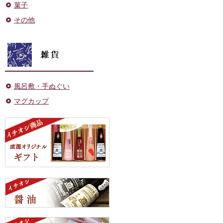
菓子
その他
風呂敷・手ぬぐい
マグカップ