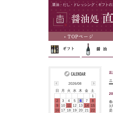
醤油・だし・ドレッシング・ギフトの
醤
ニ
2026/08
日
月
火
水
木
金
土
2
1
2
3
4
5
6
7
8
春
9
10
11
12
13
14
15
3
16
17
18
19
20
21
22
是