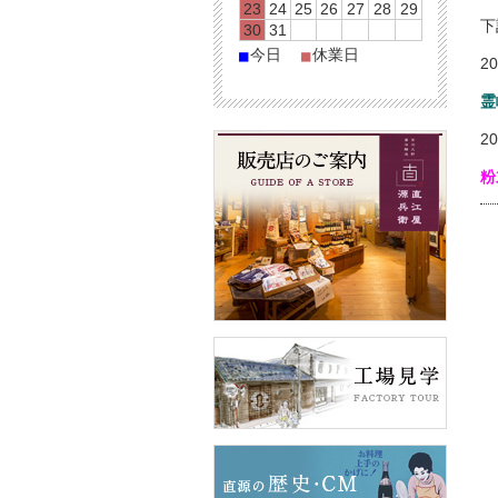
23
24
25
26
27
28
29
下
30
31
今日
休業日
■
■
2
霊
2
粉