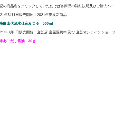
記の商品名をクリックしていただけば各商品の詳細説明及びご購入ペー
021年3月1日販売開始：2021年春夏新商品
峰白山伏流水仕込みつゆ 500ml
021年3月6日販売開始：直営店 直屋源兵衛 及び 直営オンラインショッ
末あごだし醤油 30ｇ