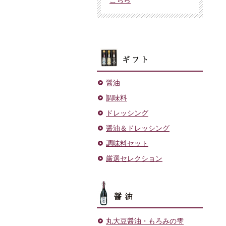
ギフト
醤油
調味料
ドレッシング
醤油＆ドレッシング
調味料セット
厳選セレクション
醤油
丸大豆醤油・もろみの雫