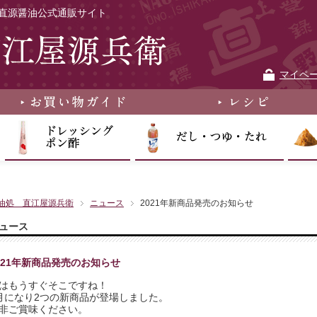
直源醤油公式通販サイト
マイペ
油処 直江屋源兵衛
ニュース
2021年新商品発売のお知らせ
ュース
021年新商品発売のお知らせ
はもうすぐそこですね！
月になり2つの新商品が登場しました。
非ご賞味ください。