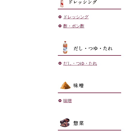
ドレッシング
酢・ポン酢
だし・
だし・つゆ・たれ
味噌
味噌
菓子・