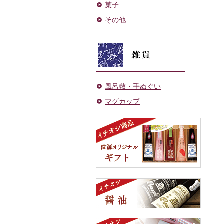
菓子
その他
風呂敷・手ぬぐい
マグカップ